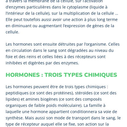
à travers la membrane de la cellule, sur l’activation
d’enzymes particulières dans le cytoplasme (liquide à
l’intérieur de la cellule), sur la multiplication de la cellule …
Elle peut toutefois aussi avoir une action à plus long terme
en diminuant ou augmentant l’expression de gènes de la
cellule.
Les hormones sont ensuite détruites par l’organisme. Celles
en circulation dans le sang sont dégradées au niveau du
foie et des reins et celles liées à des récepteurs sont
inhibées et digérées par des enzymes.
HORMONES : TROIS TYPES CHIMIQUES
Les hormones peuvent être de trois types chimiques :
peptidiques (ce sont des protéines), stéroïdes (ce sont des
lipides) et amines biogènes (ce sont des composés
organiques de faible poids moléculaire). La famille à
laquelle une hormone appartient conditionnera sa voie de
synthèse. Mais aussi son mode de transport dans le sang, le
type de récepteur auquel elle se fixe, son action sur la