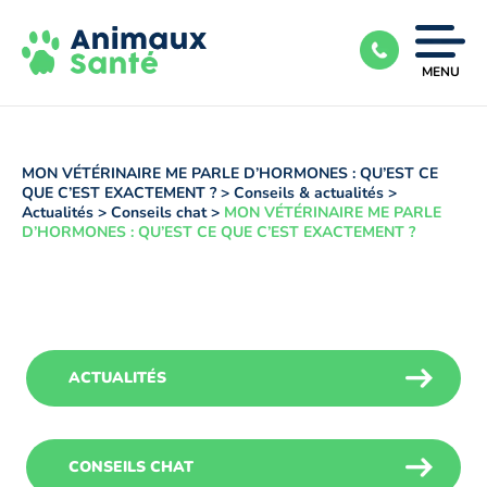
Ouvrir
MENU
|
Fermer
le
menu
MON VÉTÉRINAIRE ME PARLE D’HORMONES : QU’EST CE
QUE C’EST EXACTEMENT ?
>
Conseils & actualités
>
Actualités
>
Conseils chat
>
MON VÉTÉRINAIRE ME PARLE
D’HORMONES : QU’EST CE QUE C’EST EXACTEMENT ?
ACTUALITÉS
CONSEILS CHAT