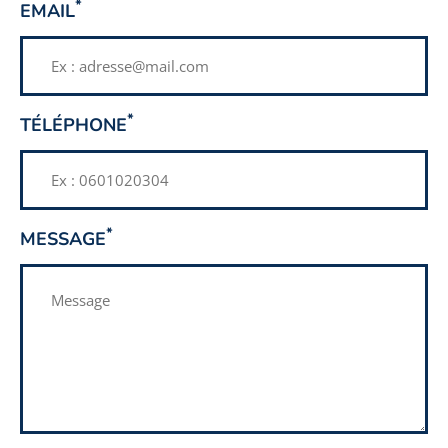
CHAMP
*
EMAIL
OBLIGATOIRE
CHAMP
*
TÉLÉPHONE
OBLIGATOIRE
CHAMP
*
MESSAGE
OBLIGATOIRE