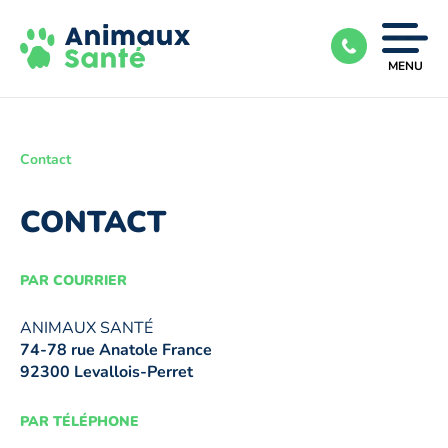
Ouvrir
MENU
|
Fermer
le
menu
Contact
CONTACT
PAR COURRIER
ANIMAUX SANTÉ
74-78 rue Anatole France
92300 Levallois-Perret
PAR TÉLÉPHONE