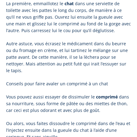
La première, emmaillotez le
chat
dans une serviette de
toilette avec les pattes le long du corps, de manière à ce
qu’il ne vous griffe pas. Ouvrez lui ensuite la gueule avec
une main et glissez lui le comprimé au fond de la gorge avec
l’autre. Puis carressez lui le cou pour qu’il déglutisse.
Autre astuce, vous écrasez le médicament dans du beurre
ou du fromage en crème, et lui tartinez le mélange sur une
patte avant. De cette manière, il se la lèchera pour se
nettoyer. Mais attention au petit futé qui irait l’essuyer sur
le tapis.
Conseils pour faire avaler un comprimé à un chat
Vous pouvez aussi essayer de dissimuler le
comprimé
dans
sa nourriture, sous forme de pâtée ou des miettes de thon,
car ceci est plus odorant et avec plus de goût.
Ou alors, vous faites dissoudre le comprimé dans de l’eau et
l’injectez ensuite dans la gueule du chat à l’aide d’une
seringue. Et sans aiguille.