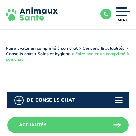
Ouvrir
MENU
|
Fermer
le
menu
Faire avaler un comprimé à son chat
>
Conseils & actualités
>
Conseils chat
>
Soins et hygiène
>
Faire avaler un comprimé à
son chat
DE CONSEILS CHAT
ACTUALITÉS