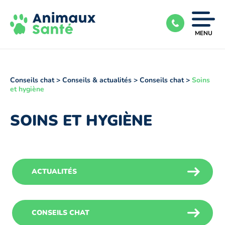
Ouvrir
MENU
|
Fermer
le
menu
Conseils chat
>
Conseils & actualités
>
Conseils chat
>
Soins
et hygiène
SOINS ET HYGIÈNE
ACTUALITÉS
CONSEILS CHAT