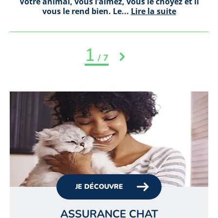
Votre animal, vous l’aimez, vous le choyez et il
vous le rend bien. Le...
Lire la suite
1
/ 7
JE DÉCOUVRE
ASSURANCE CHAT