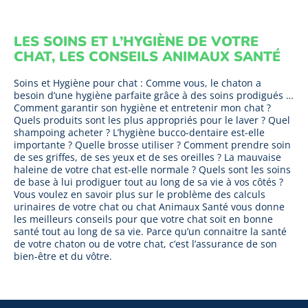
LES SOINS ET L’HYGIÈNE DE VOTRE
CHAT, LES CONSEILS ANIMAUX SANTÉ
Soins et Hygiène pour chat : Comme vous, le chaton a
besoin d’une hygiène parfaite grâce à des soins prodigués …
Comment garantir son hygiène et entretenir mon chat ?
Quels produits sont les plus appropriés pour le laver ? Quel
shampoing acheter ? L’hygiène bucco-dentaire est-elle
importante ? Quelle brosse utiliser ? Comment prendre soin
de ses griffes, de ses yeux et de ses oreilles ? La mauvaise
haleine de votre chat est-elle normale ? Quels sont les soins
de base à lui prodiguer tout au long de sa vie à vos côtés ?
Vous voulez en savoir plus sur le problème des calculs
urinaires de votre chat ou chat Animaux Santé vous donne
les meilleurs conseils pour que votre chat soit en bonne
santé tout au long de sa vie. Parce qu’un connaitre la santé
de votre chaton ou de votre chat, c’est l’assurance de son
bien-être et du vôtre.