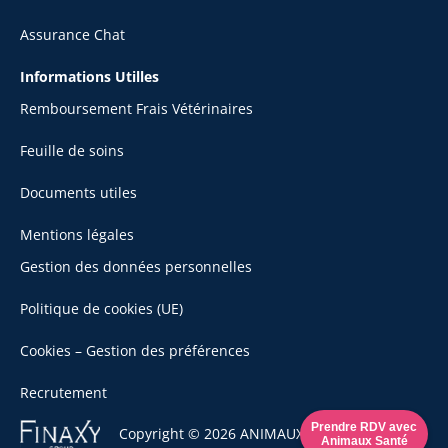
Assurance Chat
Informations Utilles
Remboursement Frais Vétérinaires
Feuille de soins
Documents utiles
Mentions légales
Gestion des données personnelles
Politique de cookies (UE)
Cookies – Gestion des préférences
Recrutement
Se
Prendre RDV avec
Copyright © 2026 ANIMAUX SANTÉ
Animaux Santé
rendre