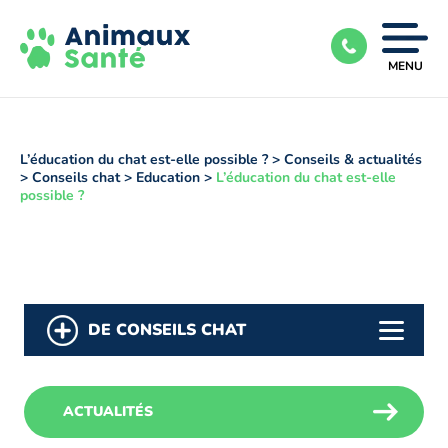
Ouvrir
MENU
|
Fermer
le
menu
L’éducation du chat est-elle possible ?
>
Conseils & actualités
>
Conseils chat
>
Education
>
L’éducation du chat est-elle
possible ?
DE CONSEILS CHAT
ACTUALITÉS