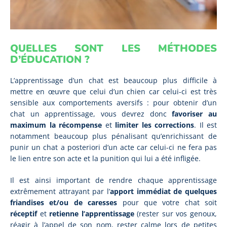
QUELLES SONT LES MÉTHODES
D’ÉDUCATION ?
L’apprentissage d’un chat est beaucoup plus difficile à
mettre en œuvre que celui d’un chien car celui-ci est très
sensible aux comportements aversifs : pour obtenir d’un
chat un apprentissage, vous devrez donc
favoriser au
maximum la récompense
et
limiter les corrections
. Il est
notamment beaucoup plus pénalisant qu’enrichissant de
punir un chat
a posteriori
d’un acte car celui-ci ne fera pas
le lien entre son acte et la punition qui lui a été infligée.
Il est ainsi important de rendre chaque apprentissage
extrêmement attrayant par l’
apport immédiat de quelques
friandises et/ou de caresses
pour que votre chat soit
réceptif
et
retienne l’apprentissage
(rester sur vos genoux,
réagir à l’appel de son nom, rester calme lors de petites