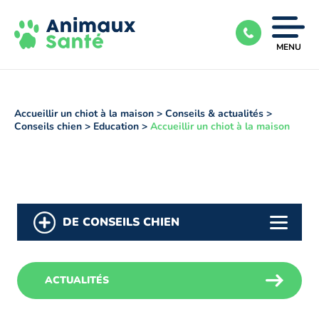
Ouvrir
MENU
|
Fermer
le
menu
Accueillir un chiot à la maison
>
Conseils & actualités
>
Conseils chien
>
Education
>
Accueillir un chiot à la maison
DE CONSEILS CHIEN
ACTUALITÉS