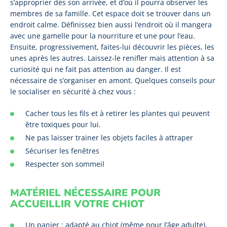
s’approprier dès son arrivée, et d’où il pourra observer les
membres de sa famille. Cet espace doit se trouver dans un
endroit calme. Définissez bien aussi l’endroit où il mangera
avec une gamelle pour la nourriture et une pour l’eau.
Ensuite, progressivement, faites-lui découvrir les pièces, les
unes après les autres. Laissez-le renifler mais attention à sa
curiosité qui ne fait pas attention au danger. Il est
nécessaire de s’organiser en amont. Quelques conseils pour
le socialiser en sécurité à chez vous :
Cacher tous les fils et à retirer les plantes qui peuvent
être toxiques pour lui.
Ne pas laisser trainer les objets faciles à attraper
Sécuriser les fenêtres
Respecter son sommeil
MATÉRIEL NÉCESSAIRE POUR
ACCUEILLIR VOTRE CHIOT
Un panier : adapté au chiot (même pour l’âge adulte),