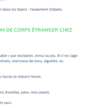
dans les foyers : l’avalement d’objets.
ON DE CORPS ÉTRANGER CHEZ
le » par excitation, ennui ou jeu. Et il ne s’agit
chons, morceaux de tissu, aiguilles, os,
 l’accès et réduire l’envie.
s d’oreilles, piles, mini‑jouets.
es sacs.