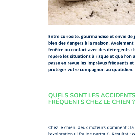
Entre curiosité, gourmandise et envie d
bien des dangers à la maison. Avalement 
fenêtre ou contact avec des détergents : b
repère les situations à risque et que l’on
passe en revue les imprévus fréquents et 
protéger votre compagnon au quotidien.
QUELS SONT LES ACCIDENTS
FRÉQUENTS CHEZ LE CHIEN ?
Chez le chien, deux moteurs dominent : la 
l’exploration (il fouine partout). Résultat 