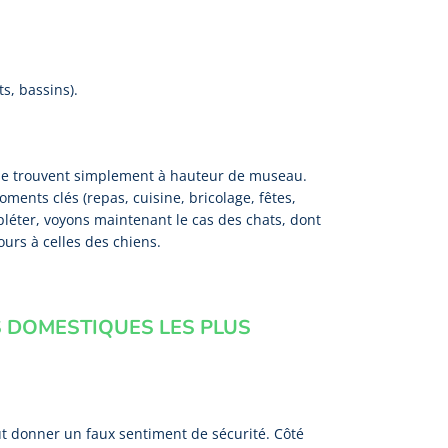
ts, bassins).
e trouvent simplement à hauteur de museau.
ments clés (repas, cuisine, bricolage, fêtes,
mpléter, voyons maintenant le cas des chats, dont
urs à celles des chiens.
 DOMESTIQUES LES PLUS
eut donner un faux sentiment de sécurité. Côté