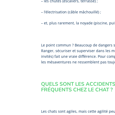
– les chutes (escaliers, terrasse) ;
– l’électrisation (câble mâchouillé) ;
– et, plus rarement, la noyade (piscine, pui
Le point commun ? Beaucoup de dangers s
Ranger, sécuriser et superviser dans les mo
invités) fait une vraie différence. Pour co
les mésaventures ne ressemblent pas toujo
QUELS SONT LES ACCIDENTS
FRÉQUENTS CHEZ LE CHAT ?
Les chats sont agiles, mais cette agilité p