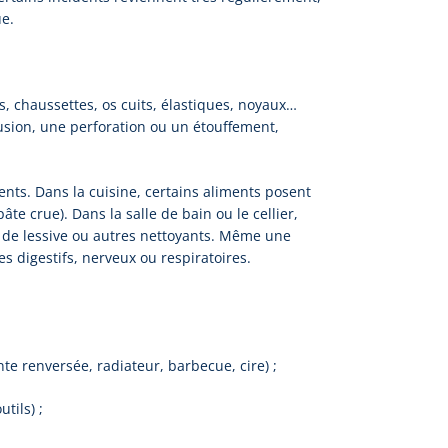
e.
ts, chaussettes, os cuits, élastiques, noyaux…
sion, une perforation ou un étouffement,
nts. Dans la cuisine, certains aliments posent
âte crue). Dans la salle de bain ou le cellier,
 de lessive ou autres nettoyants. Même une
s digestifs, nerveux ou respiratoires.
te renversée, radiateur, barbecue, cire) ;
tils) ;