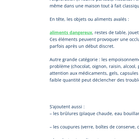
même dans une maison tout à fait classiqu
En tête, les objets ou aliments avalés :
aliments dangereux
, restes de table, joue
Ces éléments peuvent provoquer une occlu
parfois après un début discret.
Autre grande catégorie : les empoisonneme
problème (chocolat, oignon, raisin, alcool, p
attention aux médicaments, gels, capsules
faible quantité peut déclencher des trouble
S’ajoutent aussi :
– les brûlures (plaque chaude, eau bouillan
– les coupures (verre, boîtes de conserve, ou