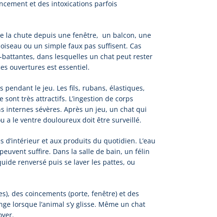
incement et des intoxications parfois
ste la chute depuis une fenêtre, un balcon, une
iseau ou un simple faux pas suffisent. Cas
lo‑battantes, dans lesquelles un chat peut rester
es ouvertures est essentiel.
 pendant le jeu. Les fils, rubans, élastiques,
 sont très attractifs. L’ingestion de corps
ons internes sévères. Après un jeu, un chat qui
u a le ventre douloureux doit être surveillé.
es d’intérieur et aux produits du quotidien. L’eau
peuvent suffire. Dans la salle de bain, un félin
uide renversé puis se laver les pattes, ou
s), des coincements (porte, fenêtre) et des
inge lorsque l’animal s’y glisse. Même un chat
oyer.