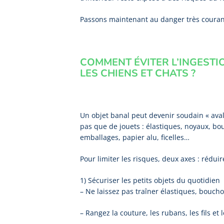
Passons maintenant au danger très courant 
COMMENT ÉVITER L’INGESTI
LES CHIENS ET CHATS ?
Un objet banal peut devenir soudain « avalab
pas que de jouets : élastiques, noyaux, bou
emballages, papier alu, ficelles…
Pour limiter les risques, deux axes : réduire
1) Sécuriser les petits objets du quotidien
– Ne laissez pas traîner élastiques, bouchon
– Rangez la couture, les rubans, les fils et l