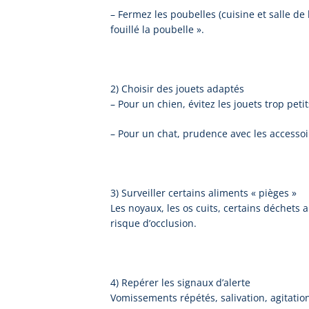
– Fermez les poubelles (cuisine et salle de
fouillé la poubelle ».
2) Choisir des jouets adaptés
– Pour un chien, évitez les jouets trop peti
– Pour un chat, prudence avec les accessoir
3) Surveiller certains aliments « pièges »
Les noyaux, les os cuits, certains déchets
risque d’occlusion.
4) Repérer les signaux d’alerte
Vomissements répétés, salivation, agitation