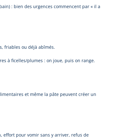
 bain) : bien des urgences commencent par « il a
ts, friables ou déjà abîmés.
es à ficelles/plumes : on joue, puis on range.
 alimentaires et même la pâte peuvent créer un
, effort pour vomir sans y arriver, refus de