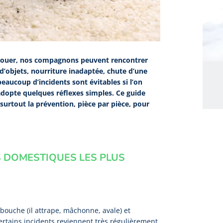
e jouer, nos compagnons peuvent rencontrer
d’objets, nourriture inadaptée, chute d’une
eaucoup d’incidents sont évitables si l’on
 adopte quelques réflexes simples. Ce guide
surtout la prévention, pièce par pièce, pour
 DOMESTIQUES LES PLUS
bouche (il attrape, mâchonne, avale) et
: certains incidents reviennent très régulièrement,