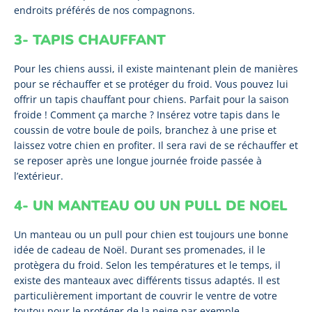
endroits préférés de nos compagnons.
3- TAPIS CHAUFFANT
Pour les chiens aussi, il existe maintenant plein de manières
pour se réchauffer et se protéger du froid. Vous pouvez lui
offrir un tapis chauffant pour chiens. Parfait pour la saison
froide ! Comment ça marche ? Insérez votre tapis dans le
coussin de votre boule de poils, branchez à une prise et
laissez votre chien en profiter. Il sera ravi de se réchauffer et
se reposer après une longue journée froide passée à
l’extérieur.
4- UN MANTEAU OU UN PULL DE NOEL
Un manteau ou un pull pour chien est toujours une bonne
idée de cadeau de Noël. Durant ses promenades, il le
protègera du froid. Selon les températures et le temps, il
existe des manteaux avec différents tissus adaptés. Il est
particulièrement important de couvrir le ventre de votre
toutou pour le protéger de la neige par exemple.