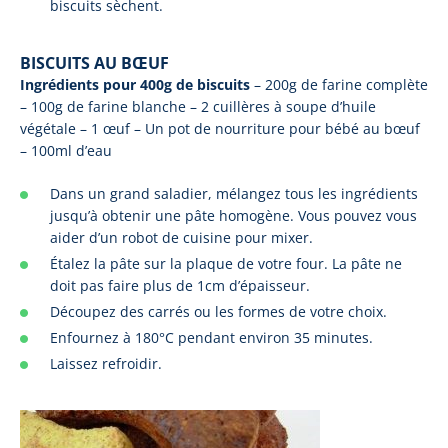
biscuits sèchent.
BISCUITS AU BŒUF
Ingrédients pour 400g de biscuits
– 200g de farine complète
– 100g de farine blanche – 2 cuillères à soupe d’huile
végétale – 1 œuf – Un pot de nourriture pour bébé au bœuf
– 100ml d’eau
Dans un grand saladier, mélangez tous les ingrédients
jusqu’à obtenir une pâte homogène. Vous pouvez vous
aider d’un robot de cuisine pour mixer.
Étalez la pâte sur la plaque de votre four. La pâte ne
doit pas faire plus de 1cm d’épaisseur.
Découpez des carrés ou les formes de votre choix.
Enfournez à 180°C pendant environ 35 minutes.
Laissez refroidir.