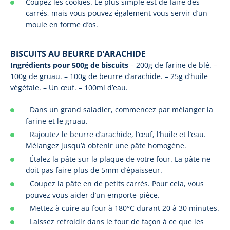
Coupez les cookies. Le plus simple est de faire des
carrés, mais vous pouvez également vous servir d’un
moule en forme d’os.
BISCUITS AU BEURRE D’ARACHIDE
Ingrédients pour 500g de biscuits
– 200g de farine de blé. –
100g de gruau. – 100g de beurre d’arachide. – 25g d’huile
végétale. – Un œuf. – 100ml d’eau.
Dans un grand saladier, commencez par mélanger la
farine et le gruau.
Rajoutez le beurre d’arachide, l’œuf, l’huile et l’eau.
Mélangez jusqu’à obtenir une pâte homogène.
Étalez la pâte sur la plaque de votre four. La pâte ne
doit pas faire plus de 5mm d’épaisseur.
Coupez la pâte en de petits carrés. Pour cela, vous
pouvez vous aider d’un emporte-pièce.
Mettez à cuire au four à 180°C durant 20 à 30 minutes.
Laissez refroidir dans le four de façon à ce que les