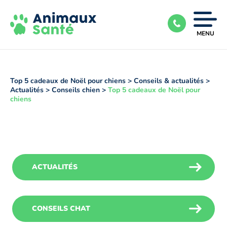
Ouvrir
MENU
|
Fermer
le
menu
Top 5 cadeaux de Noël pour chiens
>
Conseils & actualités
>
Actualités
>
Conseils chien
>
Top 5 cadeaux de Noël pour
chiens
ACTUALITÉS
CONSEILS CHAT