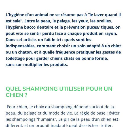
L’hygiène d’un animal ne se résume pas à “le laver quand il
est sale”. Entre la peau, le pelage, les yeux, les oreilles,
l’hygiène bucco dentaire et la prévention puces/ tiques, on
peut vite se sentir perdu face à chaque produit en rayon.
Dans cet article, on fait le tri : quels sont les
indispensables, comment choisir un soin adapté à un chiot
ou un chaton, et à quelle fréquence pratiquer les gestes de
toilettage pour garder chiens chats en bonne forme,
sans sur-multiplier les produits.
QUEL SHAMPOING UTILISER POUR UN
CHIEN ?
Pour chien, le choix du shampoing dépend surtout de la
peau, du pelage et du mode de vie. La règle de base : éviter
les shampoings “humains”. Le pH de la peau d’un chien est
différent, et un produit inadapté peut dessécher, irriter,