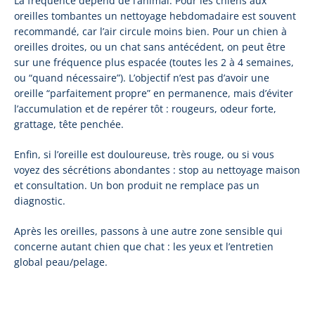
La fréquence dépend de l’animal. Pour les chiens aux
oreilles tombantes un nettoyage hebdomadaire est souvent
recommandé, car l’air circule moins bien. Pour un chien à
oreilles droites, ou un chat sans antécédent, on peut être
sur une fréquence plus espacée (toutes les 2 à 4 semaines,
ou “quand nécessaire”). L’objectif n’est pas d’avoir une
oreille “parfaitement propre” en permanence, mais d’éviter
l’accumulation et de repérer tôt : rougeurs, odeur forte,
grattage, tête penchée.
Enfin, si l’oreille est douloureuse, très rouge, ou si vous
voyez des sécrétions abondantes : stop au nettoyage maison
et consultation. Un bon produit ne remplace pas un
diagnostic.
Après les oreilles, passons à une autre zone sensible qui
concerne autant chien que chat : les yeux et l’entretien
global peau/pelage.