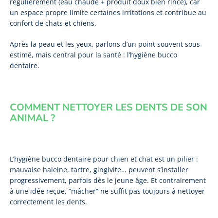
régulièrement (eau chaude + produit doux bien rincé), car
un espace propre limite certaines irritations et contribue au
confort de chats et chiens.
Après la peau et les yeux, parlons d’un point souvent sous-
estimé, mais central pour la santé : l’hygiène bucco
dentaire.
COMMENT NETTOYER LES DENTS DE SON
ANIMAL ?
L’hygiène bucco dentaire pour chien et chat est un pilier :
mauvaise haleine, tartre, gingivite… peuvent s’installer
progressivement, parfois dès le jeune âge. Et contrairement
à une idée reçue, “mâcher” ne suffit pas toujours à nettoyer
correctement les dents.