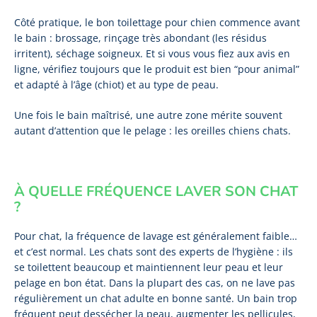
Côté pratique, le bon toilettage pour chien commence avant
le bain : brossage, rinçage très abondant (les résidus
irritent), séchage soigneux. Et si vous vous fiez aux avis en
ligne, vérifiez toujours que le produit est bien “pour animal”
et adapté à l’âge (chiot) et au type de peau.
Une fois le bain maîtrisé, une autre zone mérite souvent
autant d’attention que le pelage : les oreilles chiens chats.
À QUELLE FRÉQUENCE LAVER SON CHAT
?
Pour chat, la fréquence de lavage est généralement faible…
et c’est normal. Les chats sont des experts de l’hygiène : ils
se toilettent beaucoup et maintiennent leur peau et leur
pelage en bon état. Dans la plupart des cas, on ne lave pas
régulièrement un chat adulte en bonne santé. Un bain trop
fréquent peut dessécher la peau, augmenter les pellicules,