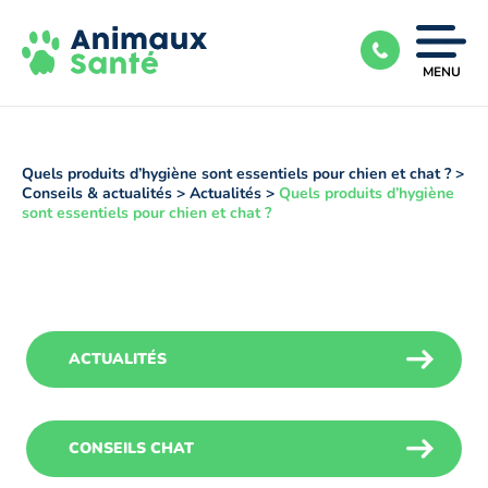
Ouvrir
MENU
|
Fermer
le
menu
Quels produits d’hygiène sont essentiels pour chien et chat ?
>
Conseils & actualités
>
Actualités
>
Quels produits d’hygiène
sont essentiels pour chien et chat ?
ACTUALITÉS
CONSEILS CHAT