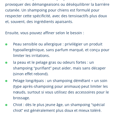
provoquer des démangeaisons ou déséquilibrer la barrière
cutanée. Un shampoing pour chiens est formulé pour
respecter cette spécificité, avec des tensioactifs plus doux
et, souvent, des ingrédients apaisants.
Ensuite, vous pouvez affiner selon le besoin :
Peau sensible ou allergique : privilégier un produit
hypoallergénique, sans parfum marqué, et conçu pour
limiter les irritations.
la peau et le pelage gras ou odeurs fortes : un
shampoing “purifiant” peut aider, mais sans décaper
(sinon effet rebond).
Pelage long/épais : un shampoing démêlant + un soin
(type après-shampoing pour animaux) peut limiter les
nœuds, surtout si vous utilisez des accessoires pour le
brossage.
Chiot : dès le plus jeune âge, un shampoing “spécial
chiot” est généralement plus doux et mieux toléré.