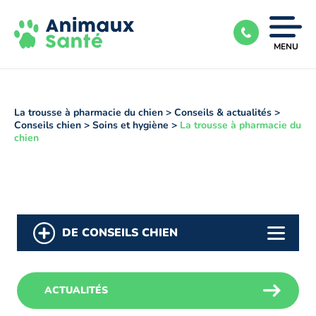
Ouvrir
MENU
|
Fermer
le
menu
La trousse à pharmacie du chien
>
Conseils & actualités
>
Conseils chien
>
Soins et hygiène
>
La trousse à pharmacie du
chien
DE CONSEILS CHIEN
ACTUALITÉS