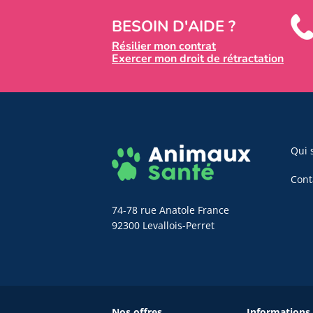
BESOIN D'AIDE ?
Résilier mon contrat
Exercer mon droit de rétractation
Qui 
Cont
74-78 rue Anatole France
92300 Levallois-Perret
Nos offres
Informations 