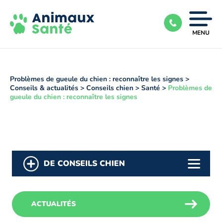
Ouvrir
MENU
|
Fermer
le
menu
Problèmes de gueule du chien : reconnaître les signes
>
Conseils & actualités
>
Conseils chien
>
Santé
>
Problèmes de
gueule du chien : reconnaître les signes
DE CONSEILS CHIEN
ACTUALITÉS