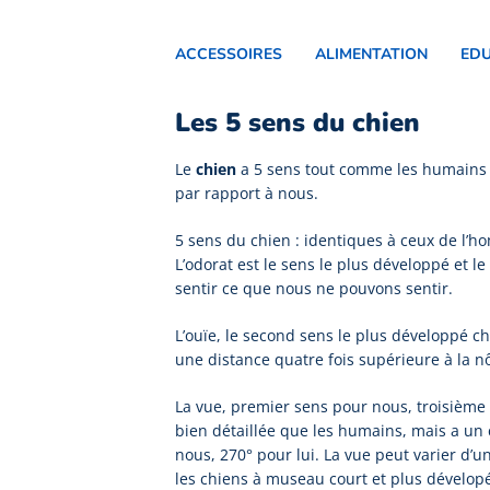
ACCESSOIRES
ALIMENTATION
ED
Les 5 sens du chien
Le
chien
a 5 sens tout comme les humains
par rapport à nous.
5 sens du chien : identiques à ceux de l’h
L’odorat est le sens le plus développé et le
sentir ce que nous ne pouvons sentir.
L’ouïe, le second sens le plus développé c
une distance quatre fois supérieure à la nô
La vue, premier sens pour nous, troisième
bien détaillée que les humains, mais a un
nous, 270° pour lui. La vue peut varier d’u
les chiens à museau court et plus dévelop