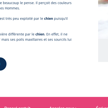
e beaucoup le pense. Il perçoit des couleurs
 des Hommes.
est très peu exploité par le
chien
puisqu’il
nière différente par le
chien
. En effet, il ne
ais ses poils maxillaires et ses sourcils lui