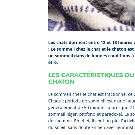
Les chats dorment entre 12 et 18 heures p
! Le sommeil chez le chat et le chaton est
un sommeil dans de bonnes conditions à 
être.
LES CARACTÉRISTIQUES DU
CHATON
Le sommeil chez le chat est fractionné, ce q
Chaque période de sommeil est d’une heur
généralement de 50 minutes à presque 2 h
sommeil léger, profond et paradoxal. Le s
de l’homme. En effet, ils ont un pic d’acti
du soleil, sans doute en lien avec leur inst