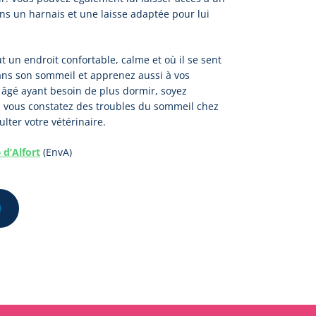
dans un harnais et une laisse adaptée pour lui
t un endroit confortable, calme et où il se sent
dans son sommeil et apprenez aussi à vos
t âgé ayant besoin de plus dormir, soyez
 si vous constatez des troubles du sommeil chez
lter votre vétérinaire.
 d’Alfort
(EnvA)