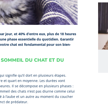
ar jour, et 40% d’entre eux, plus de 18 heures
 une phase essentielle du quotidien. Garantir
votre chat est fondamental pour son bien-
 SOMMEIL DU CHAT ET DU
ui signifie qu’il dort en plusieurs étapes.
e et quart en moyenne. Les durées vont
eures. Il se décompose en plusieurs phases :
ommeil des chats n’est pas diurne comme celui
vité à l’aube et un autre au moment du coucher
inct de prédateur.