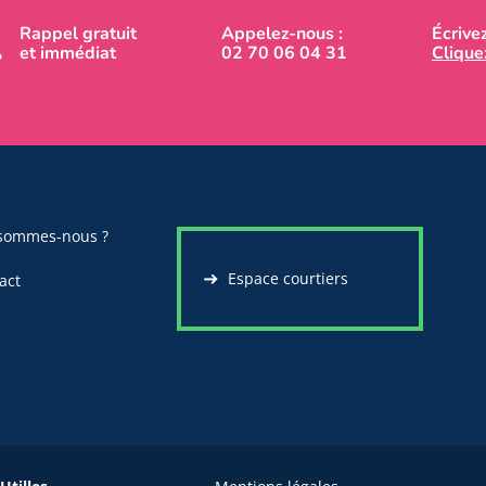
Rappel gratuit
Appelez-nous :
Écrive
et immédiat
02 70 06 04 31
Cliquez
sommes-nous ?
Espace courtiers
act