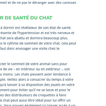
mmeil et de ne pas le déranger avec des caresses
UR DE SANTÉ DU CHAT
 à dormir est révélateur de son état de santé.
résente de l’hypertension et est très nerveux et
e chat sera abattu et dormira beaucoup plus.
s le rythme de sommeil de votre chat, cela peut
 faut donc envisager une visite chez le
acter le sommeil de votre animal sans pour
 de vie – en intérieur ou en extérieur -, son
 ou moins. Les chats peuvent avoir tendance à
ple. Veillez alors à consacrer du temps à votre
 qu’à laisser à sa disposition des jouets en votre
ment pour éviter qu’il ne se lasse et pour le
es des distributeurs de croquettes à faire
 chat peut aussi être idéal pour lui offrir un
ir. Vous pouvez également lui laisser accès à un