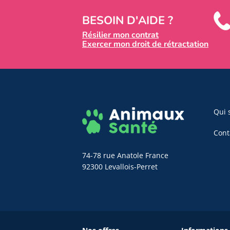
BESOIN D'AIDE ?
Résilier mon contrat
Exercer mon droit de rétractation
Qui 
Cont
74-78 rue Anatole France
92300 Levallois-Perret