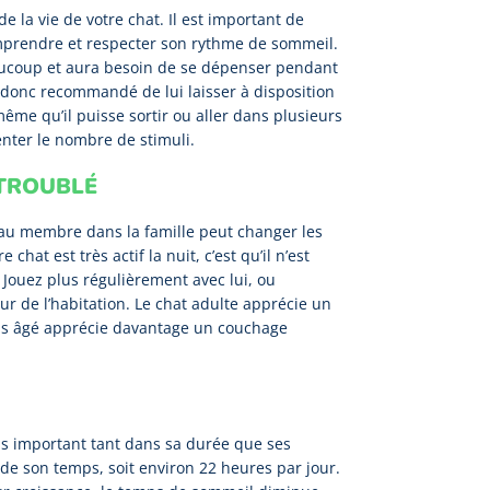
 la vie de votre chat. Il est important de
mprendre et respecter son rythme de sommeil.
aucoup et aura besoin de se dépenser pendant
st donc recommandé de lui laisser à disposition
même qu’il puisse sortir ou aller dans plusieurs
nter le nombre de stimuli.
 TROUBLÉ
u membre dans la famille peut changer les
chat est très actif la nuit, c’est qu’il n’est
 Jouez plus régulièrement avec lui, ou
ieur de l’habitation. Le chat adulte apprécie un
lus âgé apprécie davantage un couchage
us important tant dans sa durée que ses
de son temps, soit environ 22 heures par jour.