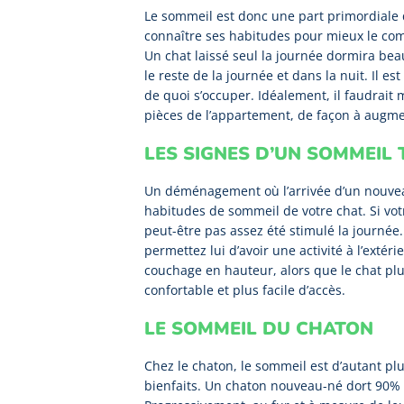
Le sommeil est donc une part primordiale de
connaître ses habitudes pour mieux le co
Un chat laissé seul la journée dormira be
le reste de la journée et dans la nuit. Il e
de quoi s’occuper. Idéalement, il faudrait 
pièces de l’appartement, de façon à augme
LES SIGNES D’UN SOMMEIL
Un déménagement où l’arrivée d’un nouvea
habitudes de sommeil de votre chat. Si votre 
peut-être pas assez été stimulé la journée.
permettez lui d’avoir une activité à l’extér
couchage en hauteur, alors que le chat p
confortable et plus facile d’accès.
LE SOMMEIL DU CHATON
Chez le chaton, le sommeil est d’autant pl
bienfaits. Un chaton nouveau-né dort 90% 