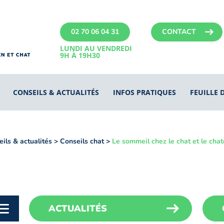
02 70 06 04 31
CONTACT
LUNDI AU VENDREDI
9H À 19H30
CONSEILS & ACTUALITÉS
INFOS PRATIQUES
FEUILLE 
ils & actualités
>
Conseils chat
>
Le sommeil chez le chat et le cha
ACTUALITÉS