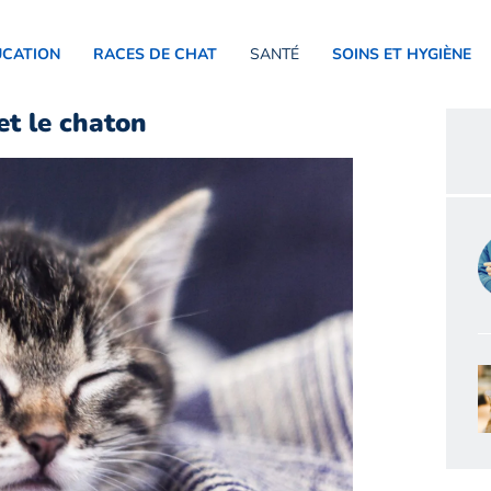
UCATION
RACES DE CHAT
SANTÉ
SOINS ET HYGIÈNE
et le chaton