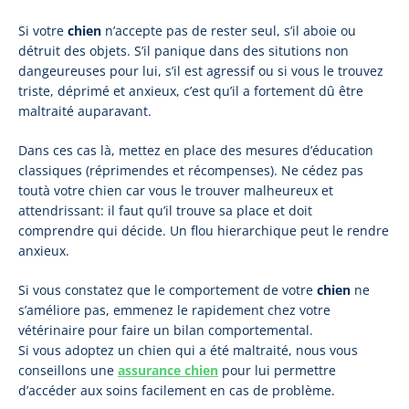
Si votre
chien
n’accepte pas de rester seul, s’il aboie ou
détruit des objets. S’il panique dans des situtions non
dangeureuses pour lui, s’il est agressif ou si vous le trouvez
triste, déprimé et anxieux, c’est qu’il a fortement dû être
maltraité auparavant.
Dans ces cas là, mettez en place des mesures d’éducation
classiques (réprimendes et récompenses). Ne cédez pas
toutà votre chien car vous le trouver malheureux et
attendrissant: il faut qu’il trouve sa place et doit
comprendre qui décide. Un flou hierarchique peut le rendre
anxieux.
Si vous constatez que le comportement de votre
chien
ne
s’améliore pas, emmenez le rapidement chez votre
vétérinaire pour faire un bilan comportemental.
Si vous adoptez un chien qui a été maltraité, nous vous
conseillons une
assurance chien
pour lui permettre
d’accéder aux soins facilement en cas de problème.