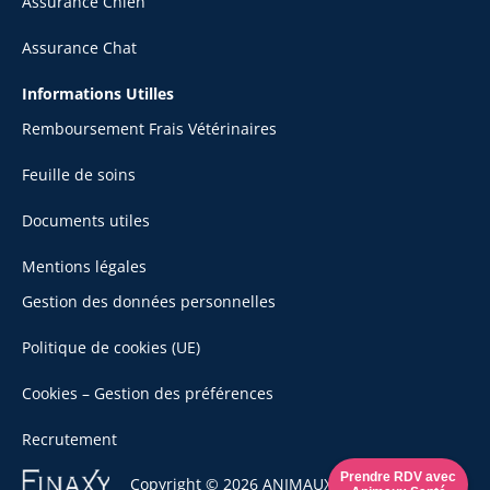
Assurance Chien
Assurance Chat
Informations Utilles
Remboursement Frais Vétérinaires
Feuille de soins
Documents utiles
Mentions légales
Gestion des données personnelles
Politique de cookies (UE)
Cookies – Gestion des préférences
Recrutement
Se
Prendre RDV avec
Copyright © 2026 ANIMAUX SANTÉ