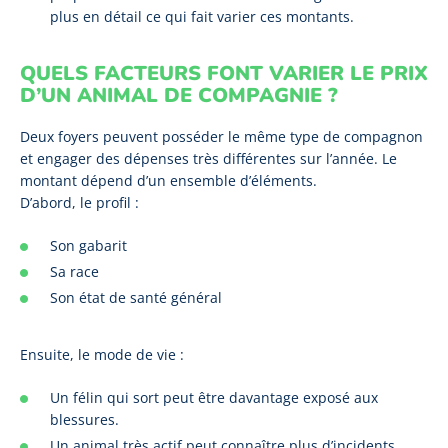
plus en détail ce qui fait varier ces montants.
QUELS FACTEURS FONT VARIER LE PRIX
D’UN ANIMAL DE COMPAGNIE ?
Deux foyers peuvent posséder le même type de compagnon
et engager des dépenses très différentes sur l’année. Le
montant dépend d’un ensemble d’éléments.
D’abord, le profil :
Son gabarit
Sa race
Son état de santé général
Ensuite, le mode de vie :
Un félin qui sort peut être davantage exposé aux
blessures.
Un animal très actif peut connaître plus d’incidents.