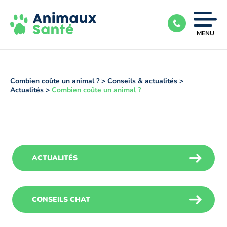
Ouvrir
MENU
|
Fermer
le
menu
Combien coûte un animal ?
>
Conseils & actualités
>
Actualités
>
Combien coûte un animal ?
ACTUALITÉS
CONSEILS CHAT