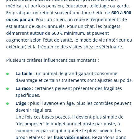
médical, et parfois pension, éducateur, toilettage ou garde.
En pratique, on retient souvent une fourchette de
600 à 900
euros par an
. Pour un chien, un repère fréquemment cité
est autour de 883 € annuels. Pour un chat, les budgets
démarrent autour de 600 € minimum, et peuvent
augmenter selon l’état de santé, le mode de vie (intérieur ou
extérieur) et la fréquence des visites chez le vétérinaire.
Plusieurs critères influencent ces montants :
La taille
: un animal de grand gabarit consomme
davantage et certains traitements sont ajustés au poids.
La race
: certaines peuvent présenter des fragilités
spécifiques.
L’âge
: plus il avance en âge, plus les contrôles peuvent
devenir réguliers.
Une fois ces bases posées, il devient plus simple de
“décomposer” le budget annuel poste par poste, à
commencer par ce qui inquiète le plus souvent les
propriétaires : les
frais vétérinaires
. Regardons donc