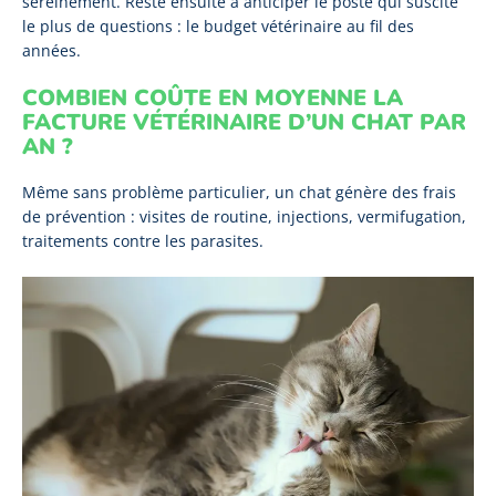
sereinement. Reste ensuite à anticiper le poste qui suscite
le plus de questions : le budget vétérinaire au fil des
années.
COMBIEN COÛTE EN MOYENNE LA
FACTURE VÉTÉRINAIRE D’UN CHAT PAR
AN ?
Même sans problème particulier, un chat génère des frais
de prévention : visites de routine, injections, vermifugation,
traitements contre les parasites.