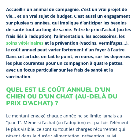
Accueillir un animal de compagnie, c’est un vrai projet de
vie… et un vrai sujet de budget. C’est aussi un engagement
sur plusieurs années, qui implique d’anticiper les besoins
de santé tout au long de sa vie. Entre le prix d’achat (ou les
frais liés à l’adoption), l’alimentation, les accessoires, les
soins vétérinaires
et la prévention (vaccins, vermifuges…),
le coût annuel peut varier fortement d’un foyer à l’autre.
Dans cet article, on fait le point, en euros, sur les dépenses
les plus courantes pour un compagnon à quatre pattes,
avec un focus particulier sur les frais de santé et la
vaccination.
QUEL EST LE COÛT ANNUEL D’UN
CHIEN OU D’UN CHAT (AU-DELÀ DU
PRIX D’ACHAT) ?
Le montant engagé chaque année ne se limite jamais au
“jour 1”. Même si l’achat (ou l’adoption) est parfois l’élément
le plus visible, ce sont surtout les charges récurrentes qui
pèsent dans la durée : alimentation, prévention, suivi