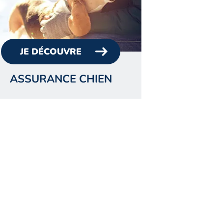
JE DÉCOUVRE
ASSURANCE CHIEN