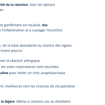
vité de la réaction
. Voici les options
es :
le gonflement est localisé,
des
 l’inflammation et à soulager l’inconfort.
res, de la bave abondante ou montre des signes
rinaire pourra :
ner la réaction allergique,
 les voies respiratoires sont touchées,
aline
pour éviter un choc anaphylactique.
nt, meilleures sont les chances de récupération
 la légère
. Même si certains cas se résorbent