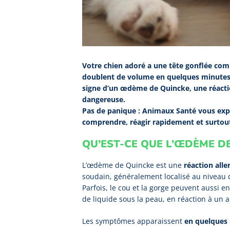
Votre chien adoré a une tête gonflée com
doublent de volume en quelques minutes 
signe d’un œdème de Quincke, une réacti
dangereuse.
Pas de panique : Animaux Santé vous expli
comprendre, réagir rapidement et surtout,
QU’EST-CE QUE L’ŒDÈME DE
L’œdème de Quincke est une
réaction alle
soudain, généralement localisé au niveau d
Parfois, le cou et la gorge peuvent aussi 
de liquide sous la peau, en réaction à un a
Les symptômes apparaissent
en quelques