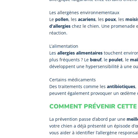
Les allergènes environnementaux
Le
pollen
, les
acariens
, les
poux
, les
moisi
d’allergies
chez le chien. Une promenade en
réaction.
L’alimentation
Les
allergies alimentaires
touchent envir
plus fréquents ? Le
bœuf
, le
poulet
, le
maï
développent une hypersensibilité à une ou
Certains médicaments
Des traitements comme les
antibiotiques
,
peuvent également provoquer un œdème 
COMMENT PRÉVENIR CETTE 
La prévention passe d’abord par une
meill
votre chien a déjà présenté un épisode d’
vous aider à identifier l’allergène responsa