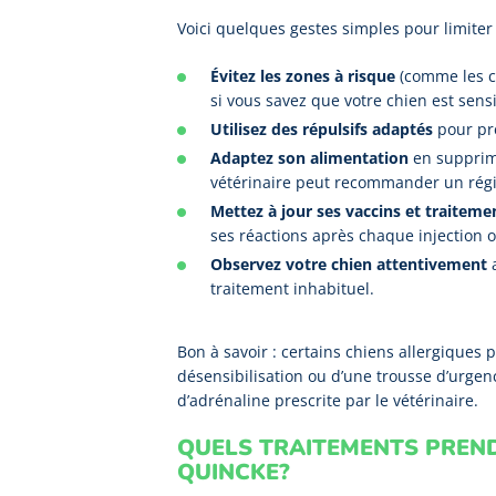
Voici quelques gestes simples pour limiter 
Évitez les zones à risque
(comme les ch
si vous savez que votre chien est sensi
Utilisez des répulsifs adaptés
pour pré
Adaptez son alimentation
en supprima
vétérinaire peut recommander un régim
Mettez à jour ses vaccins et traiteme
ses réactions après chaque injection 
Observez votre chien attentivement
a
traitement inhabituel.
Bon à savoir : certains chiens allergiques 
désensibilisation ou d’une trousse d’urge
d’adrénaline prescrite par le vétérinaire.
QUELS TRAITEMENTS PREN
QUINCKE?