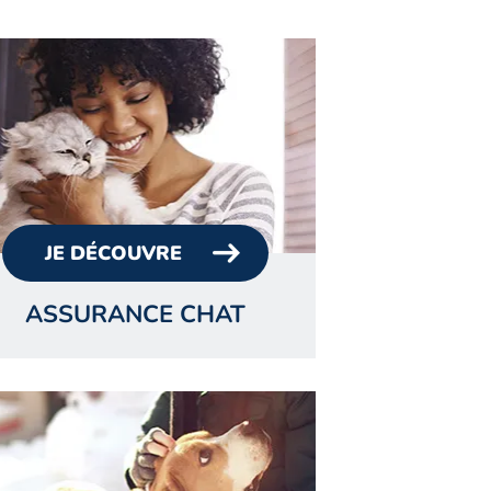
JE DÉCOUVRE
ASSURANCE CHAT