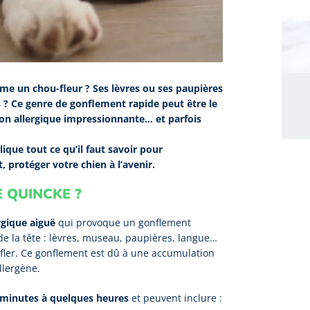
me un chou-fleur ? Ses lèvres ou ses paupières
? Ce genre de gonflement rapide peut être le
on allergique impressionnante… et parfois
que tout ce qu’il faut savoir pour
 protéger votre chien à l’avenir.
 QUINCKE ?
rgique aiguë
qui provoque un gonflement
e la tête : lèvres, museau, paupières, langue…
enfler. Ce gonflement est dû à une accumulation
llergène.
 minutes à quelques heures
et peuvent inclure :