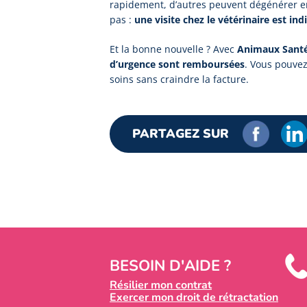
rapidement, d’autres peuvent dégénérer en
pas :
une visite chez le vétérinaire est in
Et la bonne nouvelle ? Avec
Animaux Sant
d’urgence sont remboursées
. Vous pouvez
soins sans craindre la facture.
PARTAGEZ SUR
BESOIN D'AIDE ?
Résilier mon contrat
Exercer mon droit de rétractation