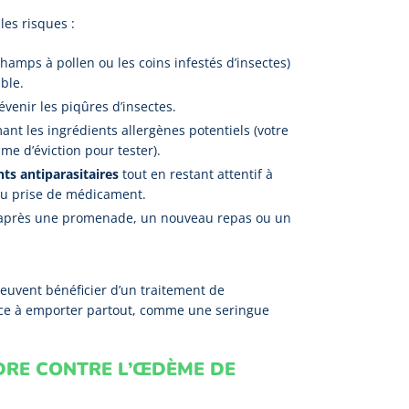
les risques :
amps à pollen ou les coins infestés d’insectes)
ble.
venir les piqûres d’insectes.
nt les ingrédients allergènes potentiels (votre
e d’éviction pour tester).
nts antiparasitaires
tout en restant attentif à
ou prise de médicament.
près une promenade, un nouveau repas ou un
peuvent bénéficier d’un traitement de
nce à emporter partout, comme une seringue
DRE CONTRE L’ŒDÈME DE